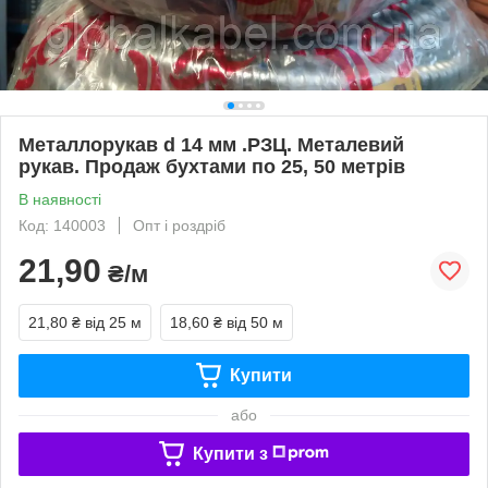
Металлорукав d 14 мм .РЗЦ. Металевий
рукав. Продаж бухтами по 25, 50 метрів
В наявності
Код: 140003
Опт і роздріб
21,90
₴/м
21,80 ₴
від 25 м
18,60 ₴
від 50 м
Купити
або
Купити з