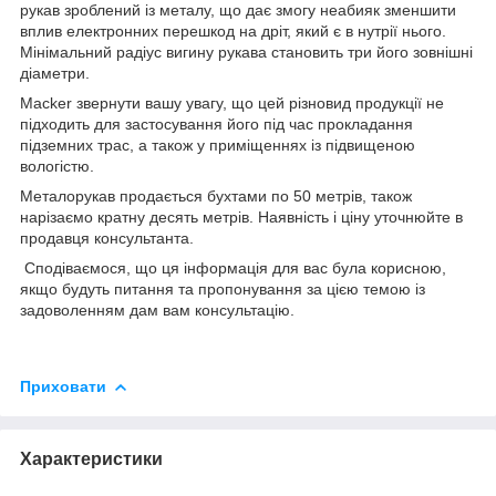
рукав зроблений із металу, що дає змогу неабияк зменшити
вплив електронних перешкод на дріт, який є в нутрії нього.
Мінімальний радіус вигину рукава становить три його зовнішні
діаметри.
Macker звернути вашу увагу, що цей різновид продукції не
підходить для застосування його під час прокладання
підземних трас, а також у приміщеннях із підвищеною
вологістю.
Металорукав продається бухтами по 50 метрів, також
нарізаємо кратну десять метрів. Наявність і ціну уточнюйте в
продавця консультанта.
Сподіваємося, що ця інформація для вас була корисною,
якщо будуть питання та пропонування за цією темою із
задоволенням дам вам консультацію.
Приховати
Характеристики