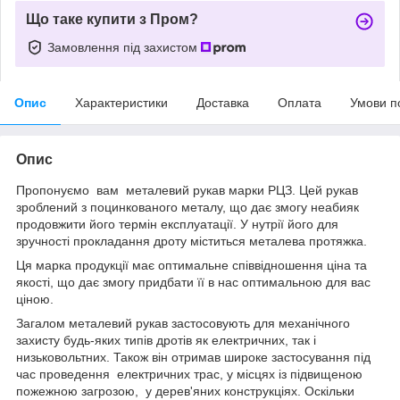
Що таке купити з Пром?
Замовлення під захистом
Опис
Характеристики
Доставка
Оплата
Умови п
Опис
Пропонуємо вам металевий рукав марки РЦЗ. Цей рукав
зроблений з поцинкованого металу, що дає змогу неабияк
продовжити його термін експлуатації. У нутрії його для
зручності прокладання дроту міститься металева протяжка.
Ця марка продукції має оптимальне співвідношення ціна та
якості, що дає змогу придбати її в нас оптимальною для вас
ціною.
Загалом металевий рукав застосовують для механічного
захисту будь-яких типів дротів як електричних, так і
низьковольтних. Також він отримав широке застосування під
час проведення електричних трас, у місцях із підвищеною
пожежною загрозою, у дерев'яних конструкціях. Оскільки