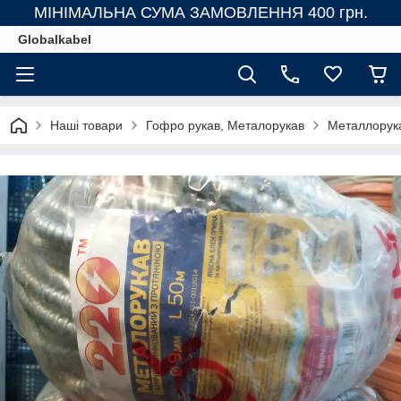
МІНІМАЛЬНА СУМА ЗАМОВЛЕННЯ 400 грн.
Globalkabel
Наші товари
Гофро рукав, Металорукав
Металлорука