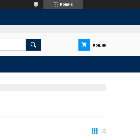
Кошик
Кошик
а