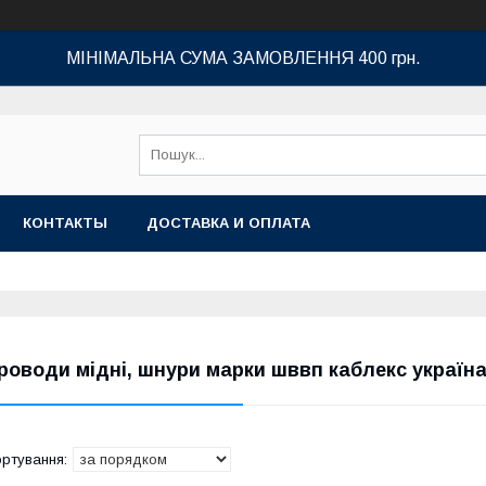
МІНІМАЛЬНА СУМА ЗАМОВЛЕННЯ 400 грн.
КОНТАКТЫ
ДОСТАВКА И ОПЛАТА
роводи мідні, шнури марки шввп каблекс україн