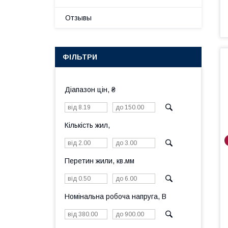
Отзывы
ФІЛЬТРИ
Діапазон цін, ₴
Кількість жил,
Перетин жили, кв.мм
Номінальна робоча напруга, В