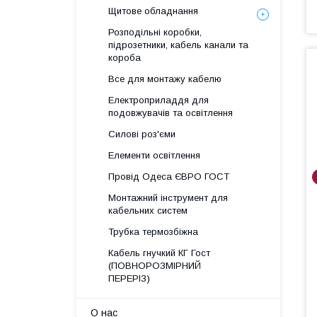
Щитове обладнання
Розподільні коробки,
підрозетники, кабель канали та
короба
Все для монтажу кабелю
Електроприладдя для
подовжувачів та освітлення
Силові роз'єми
Елементи освітлення
Провід Одеса ЄВРО ГОСТ
Монтажний інструмент для
кабельних систем
Трубка термозбіжна
Кабель гнучкий КГ Гост
(ПОВНОРОЗМІРНИЙ
ПЕРЕРІЗ)
О нас