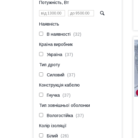
Потужність, Вт
Наявність
В наявності
32
Країна виробник
Україна
37
Тип дроту
Силовий
37
Конструкція кабелю
Гнучка
37
Тип зовнішньої оболонки
Вологостійка
37
Колір ізоляції
Білий
26