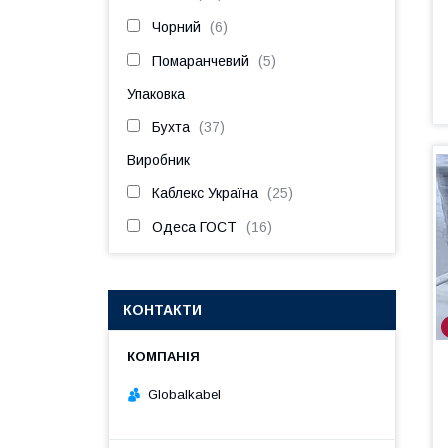
Чорний
6
Помаранчевий
5
Упаковка
Бухта
37
Виробник
Каблекс Україна
25
Одеса ГОСТ
16
КОНТАКТИ
Globalkabel