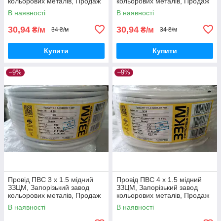
кольорових металів, Продаж
кольорових металів, Продаж
кратно 5 метрам
кратно 5 метрам
В наявності
В наявності
30,94
30,94
₴/м
₴/м
34 ₴/м
34 ₴/м
Купити
Купити
–9%
–9%
Провід ПВС 3 х 1.5 мідний
Провід ПВС 4 х 1.5 мідний
ЗЗЦМ, Запорізький завод
ЗЗЦМ, Запорізький завод
кольорових металів, Продаж
кольорових металів, Продаж
кратно 5 метрам
кратно 5 метрам
В наявності
В наявності