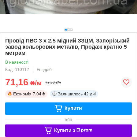
Провід ПВС 3 х 2.5 мідний ЗЗЦМ, Запорізький
завод кольорових металів, Продаж кратно 5
метрам
В наявності
Код: 110112
Роздріб
71,16
₴/м
78,20 ₴/м
Економія
7.04 ₴
Залишилось
42 дні
Купити
або
Купити з