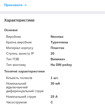
Приховати
Характеристики
Основні
Виробник
Neomax
Країна виробник
Туреччина
Матеріал корпусу
Пластик
Ступінь захисту IP
20
Тип ПЗВ
Вимикач
Тип монтажу
На DIN рейку
Технічні характеристики
Кількість полюсів
1 шт.
Номінальний
30 мА
відключаючий
диференціальний струм
Номінальний струм
25 А
Часострумові
C