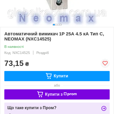
Автоматичний вимикач 1Р 25А 4.5 кА Тип С,
NEOMAX (NXC14525)
В наявності
Код: NXC14525
Роздріб
73,15
₴
Купити
або
Купити з
Що таке купити з Пром?