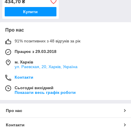
434,70
₴
обтискні HT-568 TAKEL
Купити
Про нас
91% позитивних з 48 відгуків за рік
Працює з 29.03.2018
м. Харків
ул. Раевская, 20, Харків, Україна
Контакти
Сьогодні вихідний
Показати весь графік роботи
Про нас
Контакти