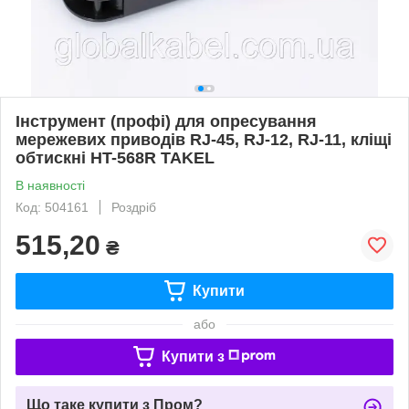
Інструмент (профі) для опресування
мережевих приводів RJ-45, RJ-12, RJ-11, кліщі
обтискні HT-568R TAKEL
В наявності
Код: 504161
Роздріб
515,20
₴
Купити
або
Купити з
Що таке купити з Пром?