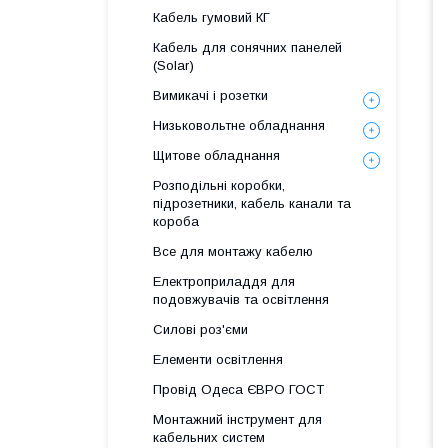
Кабель гумовий КГ
Кабель для сонячних панелей
(Solar)
Вимикачі і розетки
Низьковольтне обладнання
Щитове обладнання
Розподільні коробки,
підрозетники, кабель канали та
короба
Все для монтажу кабелю
Електроприладдя для
подовжувачів та освітлення
Силові роз'єми
Елементи освітлення
Провід Одеса ЄВРО ГОСТ
Монтажний інструмент для
кабельних систем