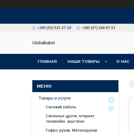
+380 (50) 531-27-18
+380 (67) 248-87-51
Globalkabel
ГЛАВНАЯ
НАШИ ТОВАРЫ
О НАС
Товары и услуги
Силовий кабель
Сигнальні дроти, інтернет,
телевізійні, акустичні
Гофро рукав, Металорукав