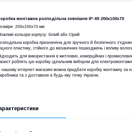
оробка монтажна розподільна зовнішня IP-65 200х100х70
озміри: 200х100х70 мм
ожливі кольори корпусу: Білий або Сірий
озподільна коробка призначена для зручного й безпечного з'єднан
іцного пластику, стійкого до механічних пошкоджень і впливу вологи
ідходить для використання в житлових, комерційних і промислови
ахист роблять цю коробку ідеальним вибором для електромонтажн
 нашому інтернет-магазині можна придбати коробку монтажну за 
иробника та з доставкою в будь-яку точку України.
арактеристики