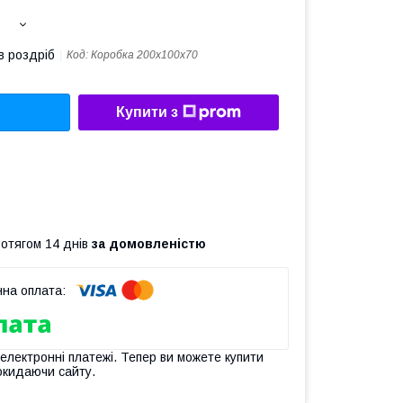
в роздріб
Код:
Коробка 200х100х70
Купити з
ротягом 14 днів
за домовленістю
 електронні платежі. Тепер ви можете купити
окидаючи сайту.