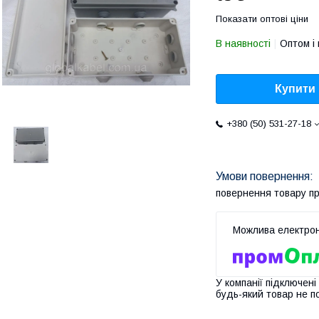
Показати оптові ціни
В наявності
Оптом і 
Купити
+380 (50) 531-27-18
повернення товару п
У компанії підключені
будь-який товар не п