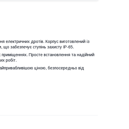
ня електричних дротів. Корпус виготовлений із
, що забезпечує ступінь захисту IP-65.
х приміщеннях. Просте встановлення та надійний
их робіт.
найпривабливішою ціною, безпосередньо від