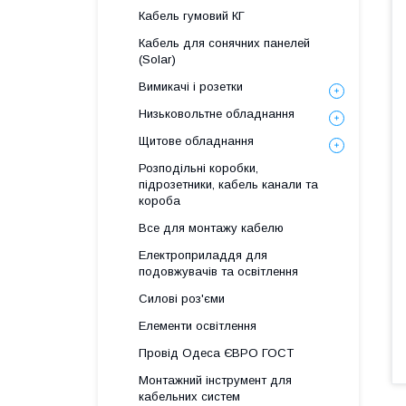
Кабель гумовий КГ
Кабель для сонячних панелей
(Solar)
Вимикачі і розетки
Низьковольтне обладнання
Щитове обладнання
Розподільні коробки,
підрозетники, кабель канали та
короба
Все для монтажу кабелю
Електроприладдя для
подовжувачів та освітлення
Силові роз'єми
Елементи освітлення
Провід Одеса ЄВРО ГОСТ
Монтажний інструмент для
кабельних систем