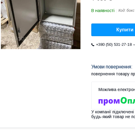
В наявності
Код:
бокс
Купити
+380 (50) 531-27-18
повернення товару п
У компанії підключені
будь-який товар не п