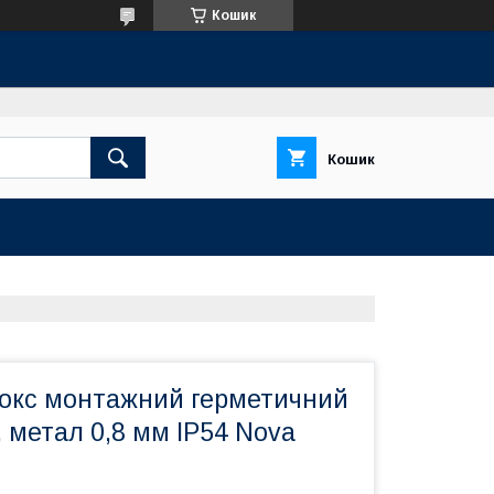
Кошик
Кошик
бокс монтажний герметичний
 метал 0,8 мм IР54 Nova