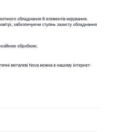
гічного обладнання й елементів керування.
повітрі, забезпечуючи ступінь захисту обладнання
розійною обробкою;
тичні металеві
Nova
можна в нашому інтернет-