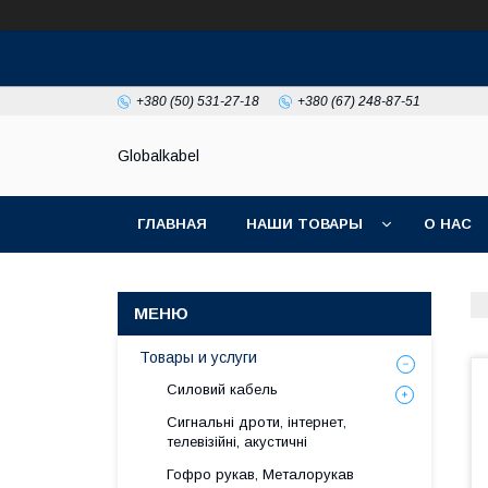
+380 (50) 531-27-18
+380 (67) 248-87-51
Globalkabel
ГЛАВНАЯ
НАШИ ТОВАРЫ
О НАС
Товары и услуги
Силовий кабель
Сигнальні дроти, інтернет,
телевізійні, акустичні
Гофро рукав, Металорукав