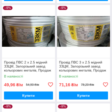
–9%
–9%
Провід ПВС 2 х 2.5 мідний
Провід ПВС 3 х 2.5 мідний
ЗЗЦМ, Запорізький завод
ЗЗЦМ, Запорізький завод
кольорових металів, Продаж
кольорових металів, Продаж
кратно 5 метрам
кратно 5 метрам
В наявності
В наявності
49,96
71,16
₴/м
₴/м
54,90 ₴/м
78,20 ₴/м
Купити
Купити
–9%
–9%