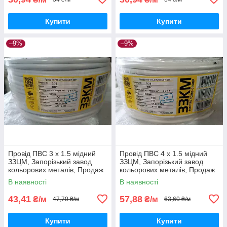
Купити
Купити
–9%
–9%
Провід ПВС 3 х 1.5 мідний
Провід ПВС 4 х 1.5 мідний
ЗЗЦМ, Запорізький завод
ЗЗЦМ, Запорізький завод
кольорових металів, Продаж
кольорових металів, Продаж
кратно 5 метрам
кратно 5 метрам
В наявності
В наявності
43,41
57,88
₴/м
₴/м
47,70 ₴/м
63,60 ₴/м
Купити
Купити