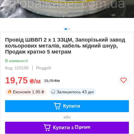
Провід ШВВП 2 х 1 ЗЗЦМ, Запорізький завод
кольорових металів, кабель мідний шнур,
Продаж кратно 5 метрам
В наявності
Код: 110190
Роздріб
19,75
₴/м
21,70 ₴/м
Економія
1.95 ₴
Залишилось
43 дні
Купити
або
Купити з