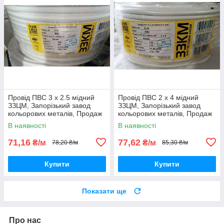
Провід ПВС 3 х 2.5 мідний
Провід ПВС 2 х 4 мідний
ЗЗЦМ, Запорізький завод
ЗЗЦМ, Запорізький завод
кольорових металів, Продаж
кольорових металів, Продаж
кратно 5 метрам
кратно 5 метрам
В наявності
В наявності
71,16
77,62
₴/м
₴/м
78,20 ₴/м
85,30 ₴/м
Купити
Купити
Показати ще
Про нас