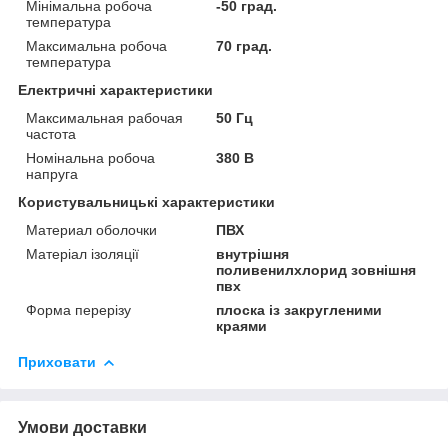
Мінімальна робоча
-50 град.
температура
Максимальна робоча
70 град.
температура
Електричні характеристики
Максимальная рабочая
50 Гц
частота
Номінальна робоча
380 В
напруга
Користувальницькі характеристики
Материал оболочки
ПВХ
Матеріал ізоляції
внутрішня
поливенилхлорид зовнішня
пвх
Форма перерізу
плоска із закругленими
краями
Приховати
Умови доставки