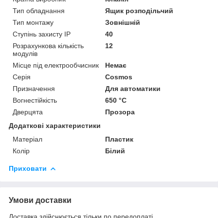
Тип обладнання
Ящик розподільчий
Тип монтажу
Зовнішній
Ступінь захисту IP
40
Розрахункова кількість
12
модулів
Місце під електрообчисник
Немає
Серія
Cosmos
Призначення
Для автоматики
Вогнестійкість
650 °C
Дверцята
Прозора
Додаткові характеристики
Матеріал
Пластик
Колір
Білий
Приховати
Умови доставки
Доставка здійснюється тільки по передоплаті.