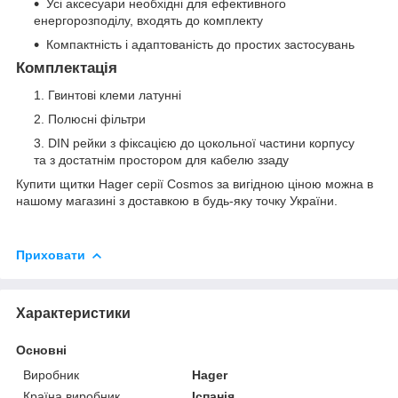
Усі аксесуари необхідні для ефективного
енергорозподілу, входять до комплекту
Компактність і адаптованість до простих застосувань
Комплектація
Гвинтові клеми латунні
Полюсні фільтри
DIN рейки з фіксацією до цокольної частини корпусу
та з достатнім простором для кабелю ззаду
Купити щитки Hager серії Cosmos за вигідною ціною можна в
нашому магазині з доставкою в будь-яку точку України.
Приховати
Характеристики
Основні
Виробник
Hager
Країна виробник
Іспанія