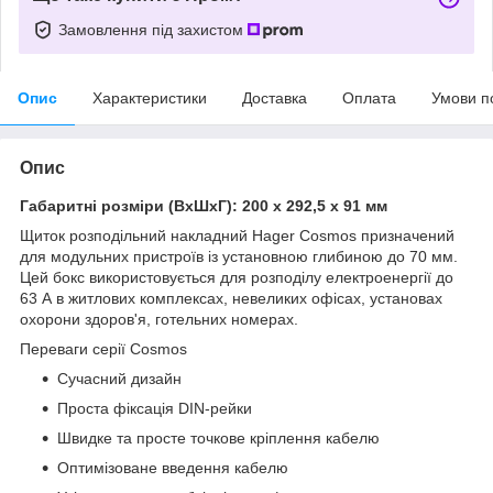
Замовлення під захистом
Опис
Характеристики
Доставка
Оплата
Умови п
Опис
Габаритні розміри (ВхШхГ): 200 x 292,5 x 91 мм
Щиток розподільний накладний Hager Cosmos призначений
для модульних пристроїв із установною глибиною до 70 мм.
Цей бокс використовується для розподілу електроенергії до
63 А в житлових комплексах, невеликих офісах, установах
охорони здоров'я, готельних номерах.
Переваги серії Cosmos
Сучасний дизайн
Проста фіксація DIN-рейки
Швидке та просте точкове кріплення кабелю
Оптимізоване введення кабелю