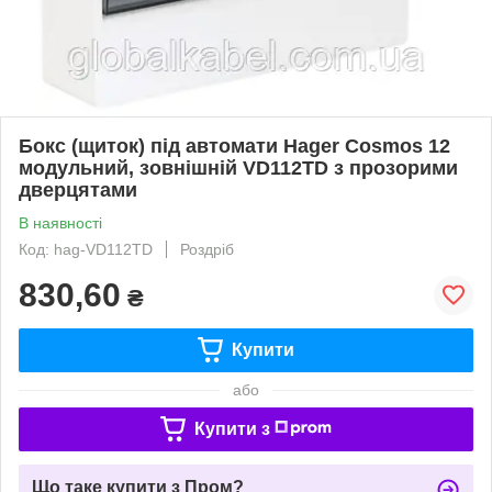
Бокс (щиток) під автомати Hager Cosmos 12
модульний, зовнішній VD112TD з прозорими
дверцятами
В наявності
Код: hag-VD112TD
Роздріб
830,60
₴
Купити
або
Купити з
Що таке купити з Пром?