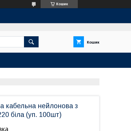
Кошик
Кошик
ка кабельна нейлонова з
20 біла (уп. 100шт)
вка