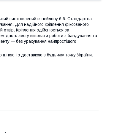
який виготовлений із нейлону 6.6. Стандартна
ування. Для надійного кріплення фіксованого
й отвір. Кріплення здійснюється за
ем дасть змогу виконати роботи з бандування та
рументу — без урахування найпростішого
 ціною і з доставкою в будь-яку точку України.