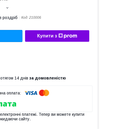
в роздріб
Код:
210006
Купити з
ротягом 14 днів
за домовленістю
 електронні платежі. Тепер ви можете купити
окидаючи сайту.