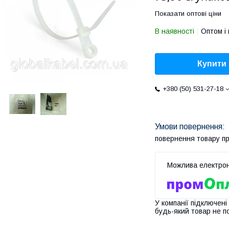
Показати оптові ціни
В наявності
Оптом і 
Купити
+380 (50) 531-27-18
повернення товару п
У компанії підключені
будь-який товар не п