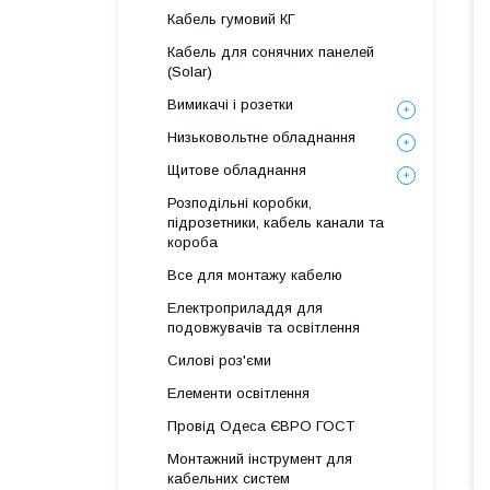
Кабель гумовий КГ
Кабель для сонячних панелей
(Solar)
Вимикачі і розетки
Низьковольтне обладнання
Щитове обладнання
Розподільні коробки,
підрозетники, кабель канали та
короба
Все для монтажу кабелю
Електроприладдя для
подовжувачів та освітлення
Силові роз'єми
Елементи освітлення
Провід Одеса ЄВРО ГОСТ
Монтажний інструмент для
кабельних систем