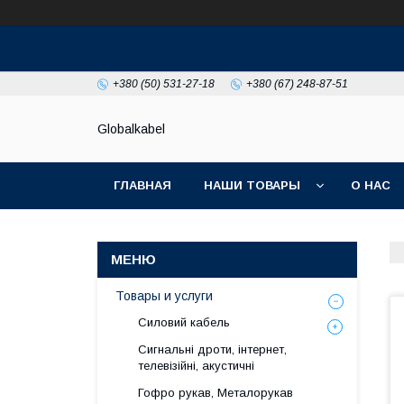
+380 (50) 531-27-18
+380 (67) 248-87-51
Globalkabel
ГЛАВНАЯ
НАШИ ТОВАРЫ
О НАС
Товары и услуги
Силовий кабель
Сигнальні дроти, інтернет,
телевізійні, акустичні
Гофро рукав, Металорукав