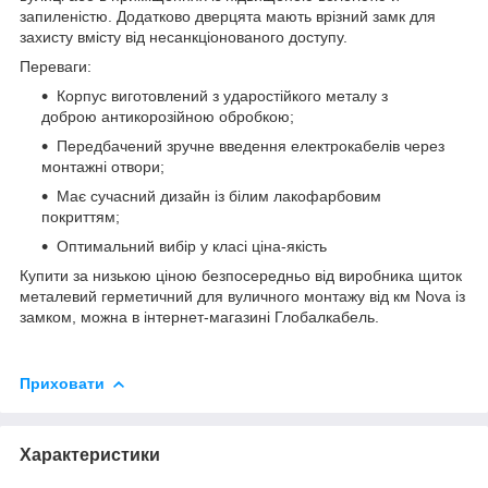
запиленістю. Додатково дверцята мають врізний замк для
захисту вмісту від несанкціонованого доступу.
Переваги:
Корпус виготовлений з ударостійкого металу з
доброю антикорозійною обробкою;
Передбачений зручне введення електрокабелів через
монтажні отвори;
Має сучасний дизайн із білим лакофарбовим
покриттям;
Оптимальний вибір у класі ціна-якість
Купити за низькою ціною безпосередньо від виробника щиток
металевий герметичний для вуличного монтажу від км
Nova із
замком,
можна в інтернет-магазині Глобалкабель.
Приховати
Характеристики