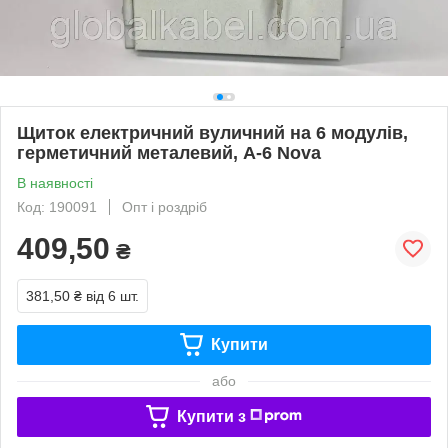
Щиток електричний вуличний на 6 модулів,
герметичний металевий, А-6 Nova
В наявності
Код: 190091
Опт і роздріб
409,50
₴
381,50 ₴
від 6 шт.
Купити
або
Купити з