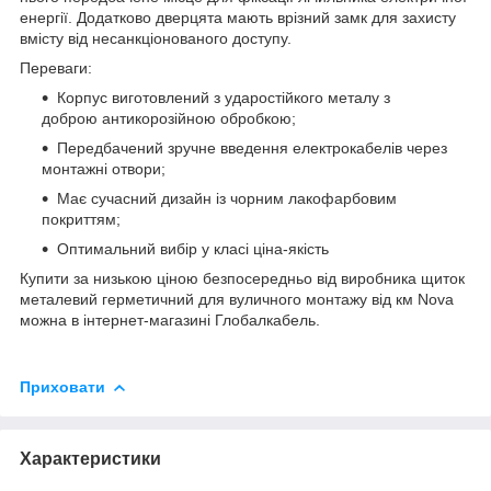
енергії. Додатково дверцята мають врізний замк для захисту
вмісту від несанкціонованого доступу.
Переваги:
Корпус виготовлений з ударостійкого металу з
доброю антикорозійною обробкою;
Передбачений зручне введення електрокабелів через
монтажні отвори;
Має сучасний дизайн із чорним лакофарбовим
покриттям;
Оптимальний вибір у класі ціна-якість
Купити за низькою ціною безпосередньо від виробника щиток
металевий герметичний для вуличного монтажу від км
Nova
можна в інтернет-магазині Глобалкабель.
Приховати
Характеристики