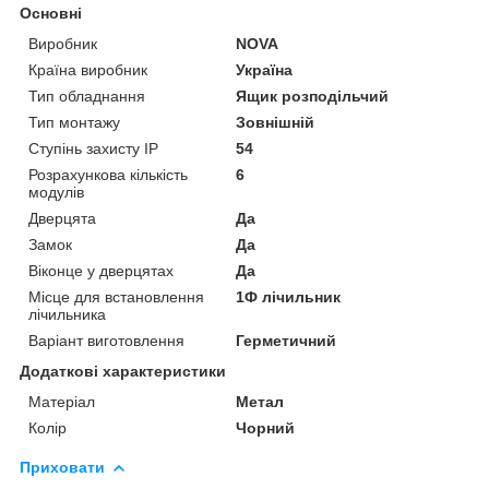
Основні
Виробник
NOVA
Країна виробник
Україна
Тип обладнання
Ящик розподільчий
Тип монтажу
Зовнішній
Ступінь захисту IP
54
Розрахункова кількість
6
модулів
Дверцята
Да
Замок
Да
Віконце у дверцятах
Да
Місце для встановлення
1Ф лічильник
лічильника
Варіант виготовлення
Герметичний
Додаткові характеристики
Матеріал
Метал
Колір
Чорний
Приховати