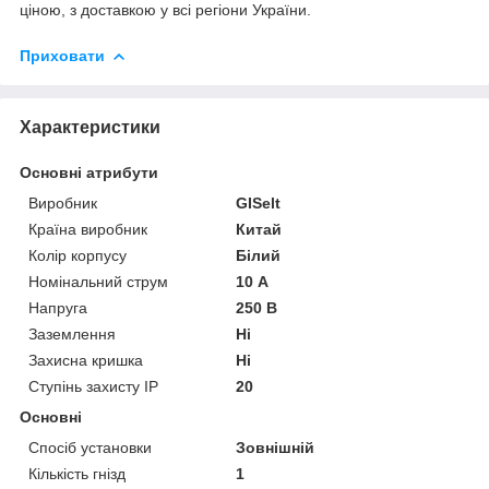
ціною, з доставкою у всі регіони України.
Приховати
Характеристики
Основні атрибути
Виробник
GISelt
Країна виробник
Китай
Колір корпусу
Білий
Номінальний струм
10 А
Напруга
250 В
Заземлення
Ні
Захисна кришка
Ні
Ступінь захисту IP
20
Основні
Спосіб установки
Зовнішній
Кількість гнізд
1