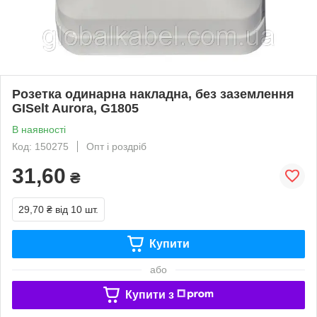
Розетка одинарна накладна, без заземлення
GISelt Aurora, G1805
В наявності
Код: 150275
Опт і роздріб
31,60
₴
29,70 ₴
від 10 шт.
Купити
або
Купити з