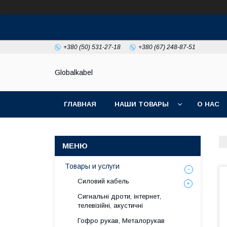
+380 (50) 531-27-18
+380 (67) 248-87-51
Globalkabel
ГЛАВНАЯ
НАШИ ТОВАРЫ
О НАС
Товары и услуги
Силовий кабель
Сигнальні дроти, інтернет,
телевізійні, акустичні
Гофро рукав, Металорукав