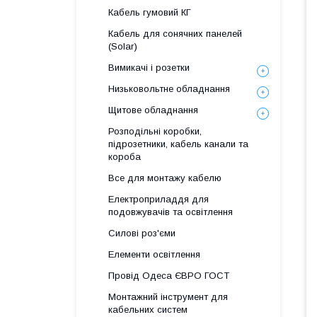
Кабель гумовий КГ
Кабель для сонячних панелей
(Solar)
Вимикачі і розетки
Низьковольтне обладнання
Щитове обладнання
Розподільні коробки,
підрозетники, кабель канали та
короба
Все для монтажу кабелю
Електроприладдя для
подовжувачів та освітлення
Силові роз'єми
Елементи освітлення
Провід Одеса ЄВРО ГОСТ
Монтажний інструмент для
кабельних систем