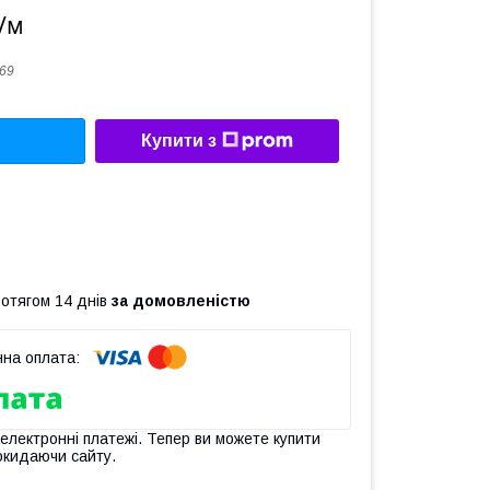
₴/м
69
Купити з
ротягом 14 днів
за домовленістю
 електронні платежі. Тепер ви можете купити
окидаючи сайту.