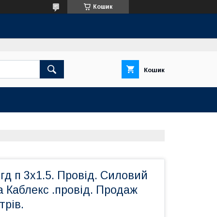
Кошик
Кошик
гд п 3х1.5. Провід. Силовий
 Каблекс .провід. Продаж
трів.