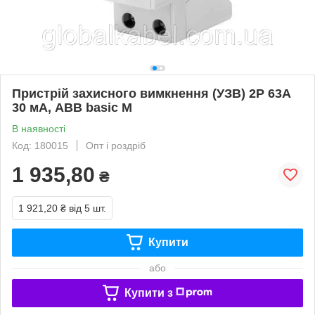
Пристрій захисного вимкнення (УЗВ) 2Р 63A
30 мА, ABB basic M
В наявності
Код: 180015
Опт і роздріб
1 935,80
₴
1 921,20 ₴
від 5 шт.
Купити
або
Купити з