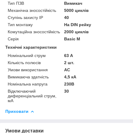
Тип ПЗВ
Вимикач
Механічна зносостійкість
5000 циклів
Ступінь захисту IP
40
Тип монтажу
На DIN рейку
Комутаційна зносостійкість
2000 циклів
Серія
Basic M
Технічні характеристики
Номінальний струм
63 А
Кількість полюсів
2 шт.
Умови використання
АС
Вимикаюча здатність
4,5 кА
Номінальна напруга
230В
Відключаючий
30
диференціальний струм,
мА
Приховати
Умови доставки