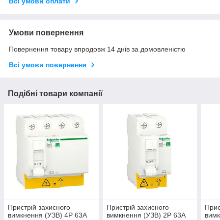
Всі умови оплати
Умови повернення
Повернення товару впродовж 14 днів за домовленістю
Всі умови повернення
Подібні товари компанії
Пристрій захисного
Пристрій захисного
Прис
вимкнення (УЗВ) 4P 63A
вимкнення (УЗВ) 2P 63A
вимк