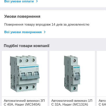
Всі умови оплати
Умови повернення
Повернення товару впродовж 14 днів за домовленістю
Всі умови повернення
Подібні товари компанії
Автоматичний вимикач 3П
Автоматичний вимикач 1П
Авто
С 40А, Hager (MC340A)
С 32А, Hager (MC132A)
С 6А