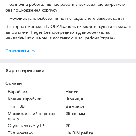
- безпечна робота, під час роботи з ізольованою викруткою
без пошкодження корпусу
- можливість пломбування для спеціального використання
В інтернет-магазині ГЛОБАЛкабель ви можете купити вимикачі
автоматичні Hager безпосередньо від виробника, за
найвигіднішою ціною, з доставкою у всі регіони України.
Приховати
Характеристики
Основні
Виробник
Hager
Країна виробник
Франція
Тип ПЗВ
Вимикач
Максимальний перетин
25 кв. мм
дроту
Ступінь захисту IP
20
Тип монтажу
На DIN рейку