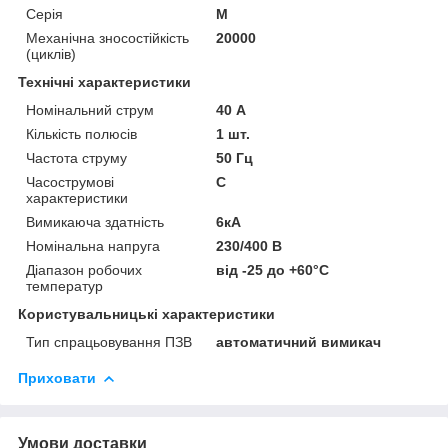
Серія
M
Механічна зносостійкість
20000
(циклів)
Технічні характеристики
Номінальний струм
40 А
Кількість полюсів
1 шт.
Частота струму
50 Гц
Часострумові
C
характеристики
Вимикаюча здатність
6кА
Номінальна напруга
230/400 В
Діапазон робочих
від -25 до +60°С
температур
Користувальницькі характеристики
Тип спрацьовування ПЗВ
автоматичний вимикач
Приховати
Умови доставки