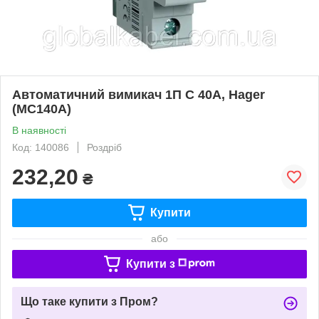
Автоматичний вимикач 1П С 40А, Hager
(MC140A)
В наявності
Код: 140086
Роздріб
232,20
₴
Купити
або
Купити з
Що таке купити з Пром?