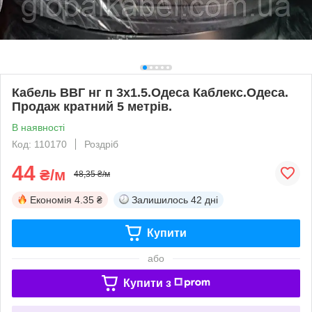
Кабель ВВГ нг п 3х1.5.Одеса Каблекс.Одеса.
Продаж кратний 5 метрів.
В наявності
Код: 110170
Роздріб
44
₴/м
48,35 ₴/м
Економія
4.35 ₴
Залишилось
42 дні
Купити
або
Купити з