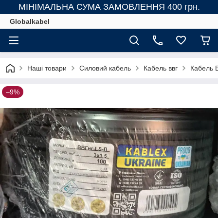
МІНІМАЛЬНА СУМА ЗАМОВЛЕННЯ 400 грн.
Globalkabel
Наші товари
Силовий кабель
Кабель ввг
Кабель В
–9%